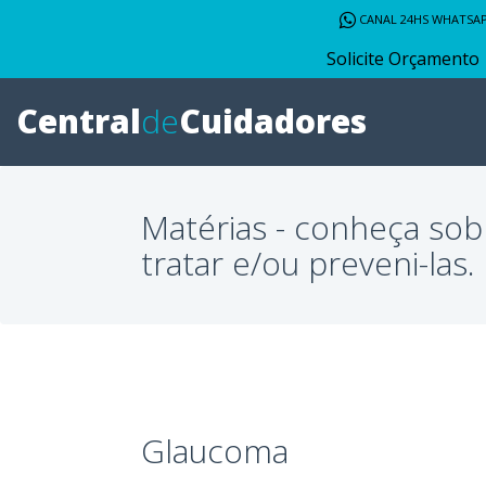
CANAL 24HS WHATSA
Solicite Orçamento
Central
de
Cuidadores
Matérias - conheça sob
tratar e/ou preveni-las.
Glaucoma