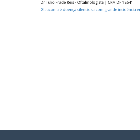
Dr Tulio Frade Reis - Oftalmologista | CRM DF 18641
Glaucoma é doença silenciosa com grande incidência e