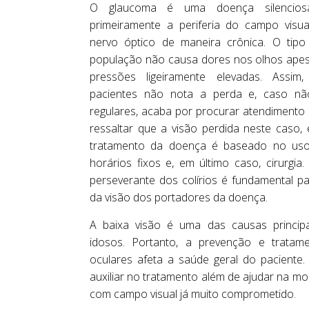
O glaucoma é uma doença silencio
primeiramente a periferia do campo visua
nervo óptico de maneira crônica. O ti
população não causa dores nos olhos apes
pressões ligeiramente elevadas. Assim
pacientes não nota a perda e, caso nã
regulares, acaba por procurar atendimento 
ressaltar que a visão perdida neste caso, 
tratamento da doença é baseado no uso
horários fixos e, em último caso, cirurgia
perseverante dos colírios é fundamental 
da visão dos portadores da doença.
A baixa visão é uma das causas princi
idosos. Portanto, a prevenção e trata
oculares afeta a saúde geral do paciente
auxiliar no tratamento além de ajudar na mo
com campo visual já muito comprometido.