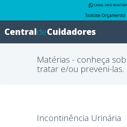
CANAL 24HS WHATSA
Solicite Orçamento
Central
de
Cuidadores
Matérias - conheça sob
tratar e/ou preveni-las.
Incontinência Urinária