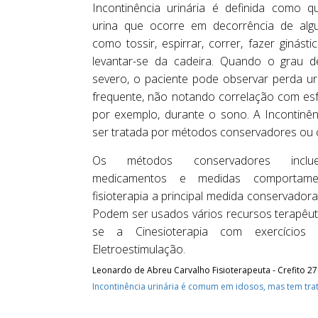
Incontinência urinária é definida como q
urina que ocorre em decorrência de algu
como tossir, espirrar, correr, fazer ginás
levantar-se da cadeira. Quando o grau de
severo, o paciente pode observar perda uri
frequente, não notando correlação com esf
por exemplo, durante o sono. A Incontinên
ser tratada por métodos conservadores ou c
Os métodos conservadores incluem
medicamentos e medidas comportame
fisioterapia a principal medida conservador
Podem ser usados vários recursos terapêut
se a Cinesioterapia com exercício
Eletroestimulação.
Leonardo de Abreu Carvalho Fisioterapeuta - Crefito 2
Incontinência urinária é comum em idosos, mas tem tr